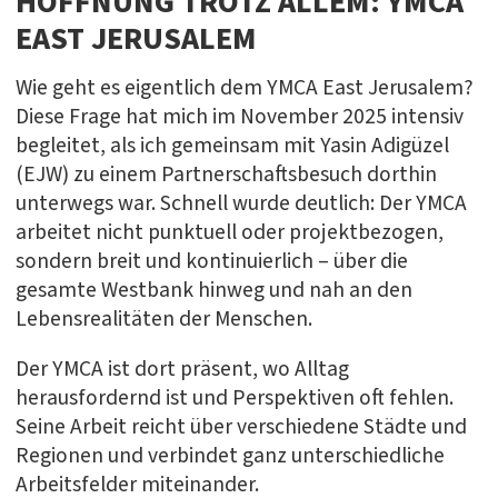
HOFFNUNG TROTZ ALLEM: YMCA
EAST JERUSALEM
Wie geht es eigentlich dem YMCA East Jerusalem?
Diese Frage hat mich im November 2025 intensiv
begleitet, als ich gemeinsam mit Yasin Adigüzel
(EJW) zu einem Partnerschaftsbesuch dorthin
unterwegs war. Schnell wurde deutlich: Der YMCA
arbeitet nicht punktuell oder projektbezogen,
sondern breit und kontinuierlich – über die
gesamte Westbank hinweg und nah an den
Lebensrealitäten der Menschen.
Der YMCA ist dort präsent, wo Alltag
herausfordernd ist und Perspektiven oft fehlen.
Seine Arbeit reicht über verschiedene Städte und
Regionen und verbindet ganz unterschiedliche
Arbeitsfelder miteinander.