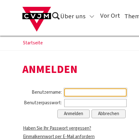
Direkt zum Inhalt springen
Suche
Vor Ort
Über uns
Them
Startseite
ANMELDEN
Benutzername:
Benutzerpasswort:
Haben Sie Ihr Passwort vergessen?
Einmalkennwort per E-Mail anfordern