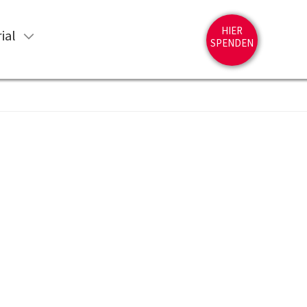
HIER
ial
SPENDEN