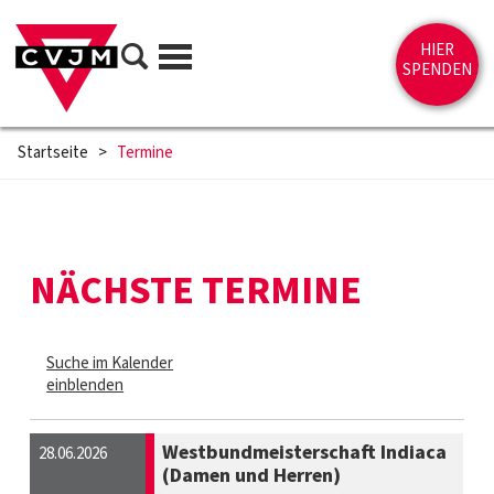
Direkt zum Inhalt springen
Suche
HIER
Menü
SPENDEN
Startseite
>
Termine
NÄCHSTE TERMINE
Suche im Kalender
einblenden
Westbundmeisterschaft Indiaca
28.06.2026
(Damen und Herren)