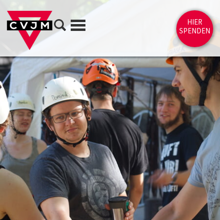
Direkt zum Inhalt springen
Suche
HIER
Menü
SPENDEN