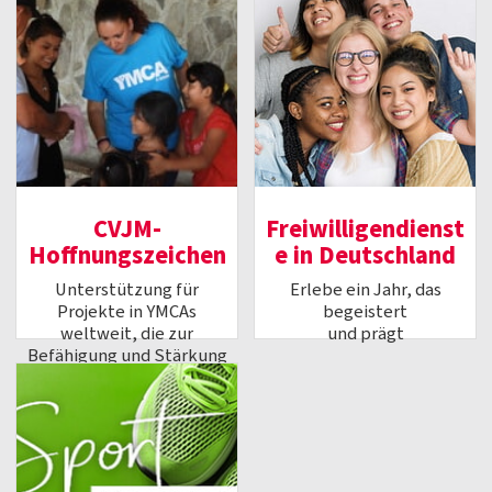
CVJM-
Freiwilligendienst
Hoffnungszeichen
e in Deutschland
Unterstützung für
Erlebe ein Jahr, das
Projekte in YMCAs
begeistert
weltweit, die zur
und prägt
Befähigung und Stärkung
junger Menschen beitragen