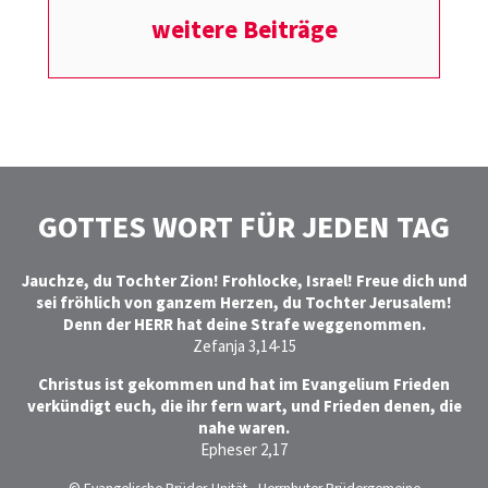
weitere Beiträge
GOTTES WORT FÜR JEDEN TAG
Jauchze, du Tochter Zion! Frohlocke, Israel! Freue dich und
sei fröhlich von ganzem Herzen, du Tochter Jerusalem!
Denn der HERR hat deine Strafe weggenommen.
Zefanja 3,14-15
Christus ist gekommen und hat im Evangelium Frieden
verkündigt euch, die ihr fern wart, und Frieden denen, die
nahe waren.
Epheser 2,17