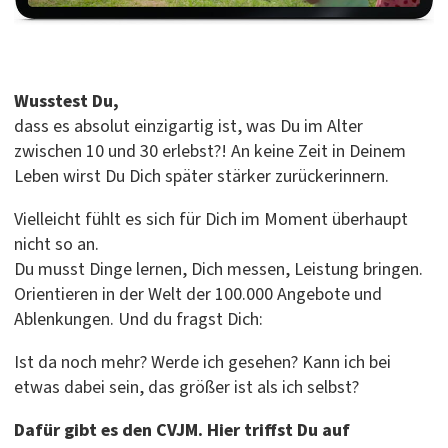
#CVJM #Montagsgebet
#MitGottIndieWoche
#GlaubeImAlltag
#Gemeinschaft #Hoffnung
Wusstest Du,
#Gebet #NeueWoche
dass es absolut einzigartig ist, was Du im Alter
zwischen 10 und 30 erlebst?! An keine Zeit in Deinem
Leben wirst Du Dich später stärker zurückerinnern.
Vielleicht fühlt es sich für Dich im Moment überhaupt
nicht so an.
Du musst Dinge lernen, Dich messen, Leistung bringen.
Orientieren in der Welt der 100.000 Angebote und
Ablenkungen. Und du fragst Dich:
Ist da noch mehr? Werde ich gesehen? Kann ich bei
etwas dabei sein, das größer ist als ich selbst?
Dafür gibt es den CVJM. Hier triffst Du auf