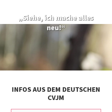
„Siehe, ich mache alles
neu!“
INFOS AUS DEM DEUTSCHEN
CVJM