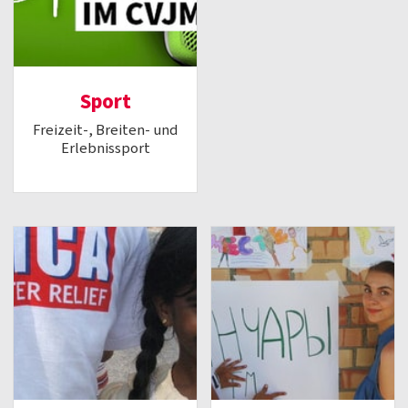
Sport
Freizeit-, Breiten- und
Erlebnissport