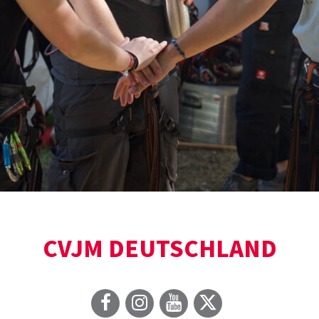
CVJM DEUTSCHLAND
(öffnet in neuem Fenster)
(öffnet in neuem Fens
(öffnet in neuem 
(öffnet in ne