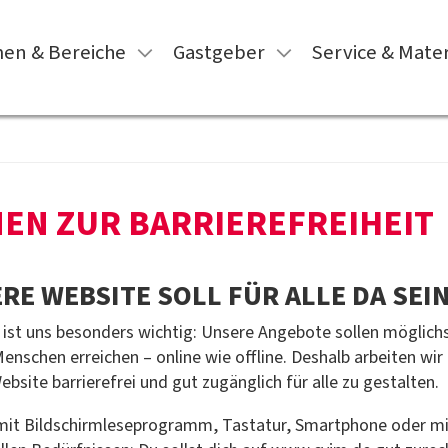
en & Bereiche
Gastgeber
Service & Mater
EN ZUR BARRIEREFREIHEIT
RE WEBSITE SOLL FÜR ALLE DA SEI
ist uns besonders wichtig: Unsere Angebote sollen möglichs
Menschen erreichen – online wie offline. Deshalb arbeiten wir
bsite barrierefrei und gut zugänglich für alle zu gestalten.
mit Bildschirmleseprogramm, Tastatur, Smartphone oder mi