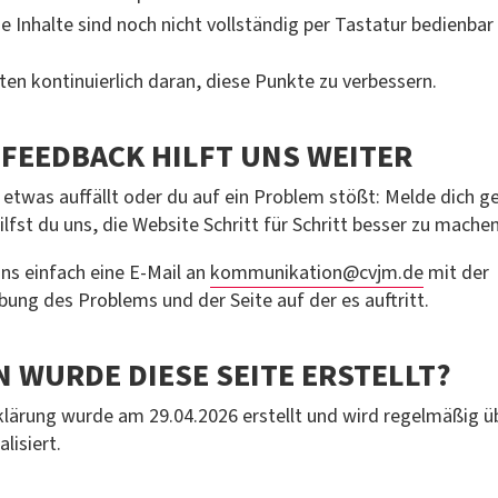
 Inhalte sind noch nicht vollständig per Tastatur bedienbar
iten kontinuierlich daran, diese Punkte zu verbessern.
 FEEDBACK HILFT UNS WEITER
 etwas auffällt oder du auf ein Problem stößt: Melde dich ge
ilfst du uns, die Website Schritt für Schritt besser zu machen
uns einfach eine E-Mail an
kommunikation@cvjm.de
mit der
bung des Problems und der Seite auf der es auftritt.
 WURDE DIESE SEITE ERSTELLT?
klärung wurde am 29.04.2026 erstellt und wird regelmäßig ü
lisiert.