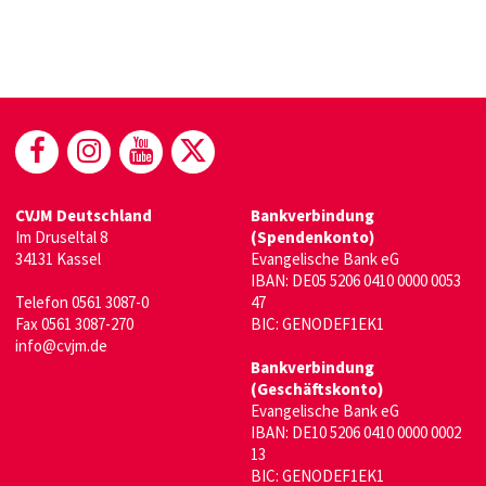
(öffnet in neuem Fenster)
(öffnet in neuem Fenster)
(öffnet in neuem Fenster)
(öffnet in neuem Fenste
CVJM Deutschland
Bankverbindung
Im Druseltal 8
(Spendenkonto)
34131 Kassel
Evangelische Bank eG
IBAN: DE05 5206 0410 0000 0053
Telefon 0561 3087-0
47
Fax 0561 3087-270
BIC: GENODEF1EK1
info@cvjm.de
Bankverbindung
(Geschäftskonto)
Evangelische Bank eG
IBAN: DE10 5206 0410 0000 0002
13
BIC: GENODEF1EK1