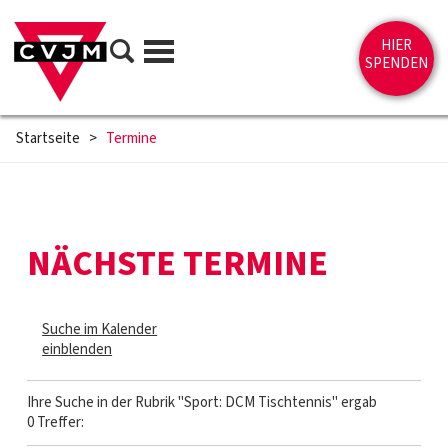
Direkt zum Inhalt springen
Suche
HIER
Menü
SPENDEN
Startseite
>
Termine
NÄCHSTE TERMINE
Suche im Kalender
einblenden
Ihre Suche in der Rubrik "Sport: DCM Tischtennis" ergab
0 Treffer: