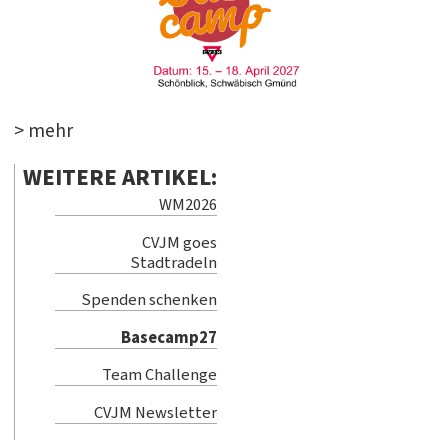
> mehr
WEITERE ARTIKEL:
WM2026
CVJM goes
Stadtradeln
Spenden schenken
Basecamp27
Team Challenge
CVJM Newsletter