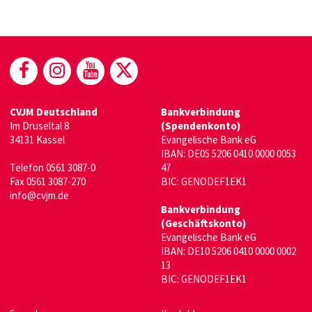
(öffnet in neuem Fenster)
(öffnet in neuem Fenster)
(öffnet in neuem Fenster)
(öffnet in neuem Fenste
CVJM Deutschland
Bankverbindung
Im Druseltal 8
(Spendenkonto)
34131 Kassel
Evangelische Bank eG
IBAN: DE05 5206 0410 0000 0053
Telefon 0561 3087-0
47
Fax 0561 3087-270
BIC: GENODEF1EK1
info@cvjm.de
Bankverbindung
(Geschäftskonto)
Evangelische Bank eG
IBAN: DE10 5206 0410 0000 0002
13
BIC: GENODEF1EK1