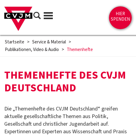
Direkt zum Inhalt springen
Suche
HIER
Menü
SPENDEN
Startseite
>
Service & Material
>
Publikationen, Video & Audio
>
Themenhefte
THEMENHEFTE DES CVJM
DEUTSCHLAND
Die „Themenhefte des CVJM Deutschland“ greifen
aktuelle gesellschaftliche Themen aus Politik,
Gesellschaft und christlicher Jugendarbeit auf.
Expertinnen und Experten aus Wissenschaft und Praxis