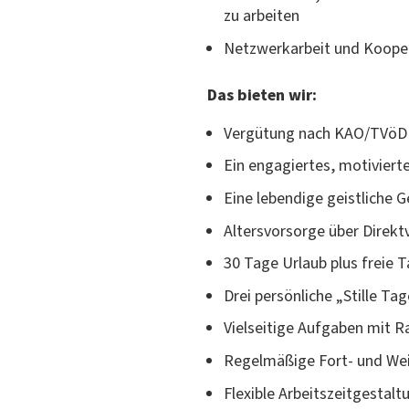
zu arbeiten
Netzwerkarbeit und Kooper
Das bieten wir:
Vergütung nach KAO/TVöD
Ein engagiertes, motivier
Eine lebendige geistliche
Altersvorsorge über Direkt
30 Tage Urlaub plus freie T
Drei persönliche „Stille Ta
Vielseitige Aufgaben mit 
Regelmäßige Fort- und Wei
Flexible Arbeitszeitgestal