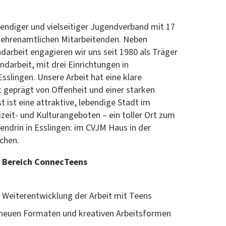
bendiger und vielseitiger Jugendverband mit 17
 ehrenamtlichen Mitarbeitenden. Neben
darbeit engagieren wir uns seit 1980 als Träger
darbeit, mit drei Einrichtungen in
Esslingen. Unsere Arbeit hat eine klare
st geprägt von Offenheit und einer starken
t ist eine attraktive, lebendige Stadt im
eizeit- und Kulturangeboten – ein toller Ort zum
tendrin in Esslingen: im CVJM Haus in der
chen.
m Bereich ConnecTeens
 Weiterentwicklung der Arbeit mit Teens
 neuen Formaten und kreativen Arbeitsformen