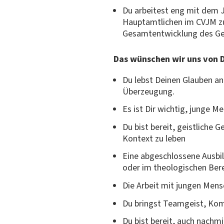
Du arbeitest eng mit dem 
Hauptamtlichen im CVJM zu
Gesamtentwicklung des Ge
Das wünschen wir uns von D
Du lebst Deinen Glauben an
Überzeugung.
Es ist Dir wichtig, junge 
Du bist bereit, geistliche
Kontext zu leben
Eine abgeschlossene Ausbi
oder im theologischen Ber
Die Arbeit mit jungen Men
Du bringst Teamgeist, Kom
Du bist bereit, auch nach