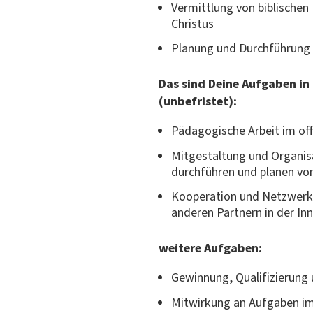
Vermittlung von biblischen
Christus
Planung und Durchführung 
Das sind Deine Aufgaben in
(unbefristet):
Pädagogische Arbeit im of
Mitgestaltung und Organisa
durchführen und planen v
Kooperation und Netzwerka
anderen Partnern in der In
weitere Aufgaben:
Gewinnung, Qualifizierung
Mitwirkung an Aufgaben i