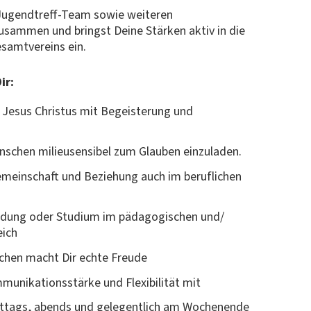
Jugendtreff-Team sowie weiteren
sammen und bringst Deine Stärken aktiv in die
samtvereins ein.
ir:
 Jesus Christus mit Begeisterung und
Menschen milieusensibel zum Glauben einzuladen.
 Gemeinschaft und Beziehung auch im beruflichen
ldung oder Studium im pädagogischen und/
eich
schen macht Dir echte Freude
munikationsstärke und Flexibilität mit
mittags, abends und gelegentlich am Wochenende