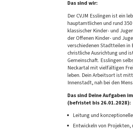
Das sind wir:
Der CVJM Esslingen ist ein le
hauptamtlichen und rund 350
klassischer Kinder- und Jugen
der Offenen Kinder- und Jugen
verschiedenen Stadtteilen in 
christliche Ausrichtung und i
Gemeinschaft. Esslingen selbs
Neckartal mit vielfältigen Fr
leben. Dein Arbeitsort ist mit
Innenstadt, nah bei den Mens
Das sind Deine Aufgaben i
(befristet bis 26.01.2028):
Leitung und konzeptionelle
Entwickeln von Projekten,