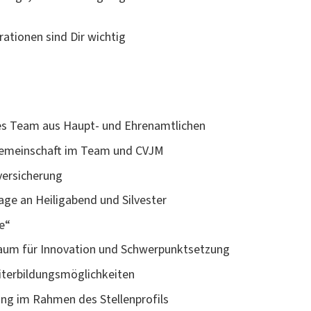
ationen sind Dir wichtig
tes Team aus Haupt- und Ehrenamtlichen
 Gemeinschaft im Team und CVJM
versicherung
age an Heiligabend und Silvester
ge“
Raum für Innovation und Schwerpunktsetzung
terbildungsmöglichkeiten
tung im Rahmen des Stellenprofils