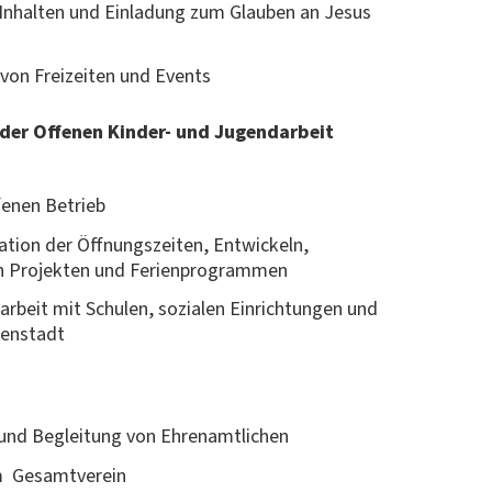
 Inhalten und Einladung zum Glauben an Jesus
von Freizeiten und Events
 der Offenen Kinder- und Jugendarbeit
fenen Betrieb
tion der Öffnungszeiten, Entwickeln,
on Projekten und Ferienprogrammen
rbeit mit Schulen, sozialen Einrichtungen und
nenstadt
 und Begleitung von Ehrenamtlichen
m Gesamtverein