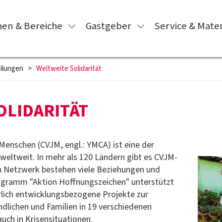
en & Bereiche
Gastgeber
Service & Mater
ilungen
>
Weltweite Solidarität
OLIDARITÄT
 Menschen (CVJM, engl.: YMCA) ist eine der
ltweit. In mehr als 120 Ländern gibt es CVJM-
n Netzwerk bestehen viele Beziehungen und
ogramm "Aktion Hoffnungszeichen" unterstützt
lich entwicklungsbezogene Projekte zur
dlichen und Familien in 19 verschiedenen
auch in Krisensituationen.