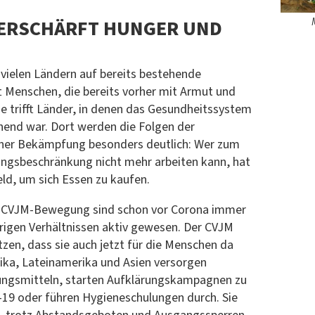
VERSCHÄRFT HUNGER UND
 vielen Ländern auf bereits bestehende
ft Menschen, die bereits vorher mit Armut und
e trifft Länder, in denen das Gesundheitssystem
chend war. Dort werden die Folgen der
einer Bekämpfung besonders deutlich: Wer zum
angsbeschränkung nicht mehr arbeiten kann, hat
ld, um sich Essen zu kaufen.
en CVJM-Bewegung sind schon vor Corona immer
erigen Verhältnissen aktiv gewesen. Der CVJM
zen, dass sie auch jetzt für die Menschen da
rika, Lateinamerika und Asien versorgen
rungsmitteln, starten Aufklärungskampagnen zu
9 oder führen Hygieneschulungen durch. Sie