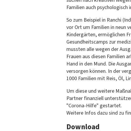
suchen nach kreativen Wegen
Familien auch psychologisch in
So zum Beispiel in Ranchi (In
vor Ort um Familien in neun v
Kindergärten, ermöglichen F
Gesundheitscamps zur mediz
mussten alle wegen der Ausg
Frauen aus diesen Familien ar
Hand in den Mund. Die Ausgang
versorgen können. In der ver
1000 Familien mit Reis, Öl, Li
Um diese und weitere Maßnah
Partner finanziell unterstüt
"Corona-Hilfe" gestartet.
Weitere Infos dazu sind zu fi
Download