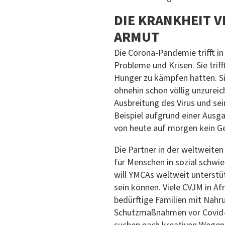
DIE KRANKHEIT 
ARMUT
Die Corona-Pandemie trifft in
Probleme und Krisen. Sie trif
Hunger zu kämpfen hatten. Si
ohnehin schon völlig unzurei
Ausbreitung des Virus und s
Beispiel aufgrund einer Ausg
von heute auf morgen kein Ge
Die Partner in der weltweit
für Menschen in sozial schwi
will YMCAs weltweit unterstüt
sein können. Viele CVJM in Af
bedürftige Familien mit Nah
Schutzmaßnahmen vor Covid-1