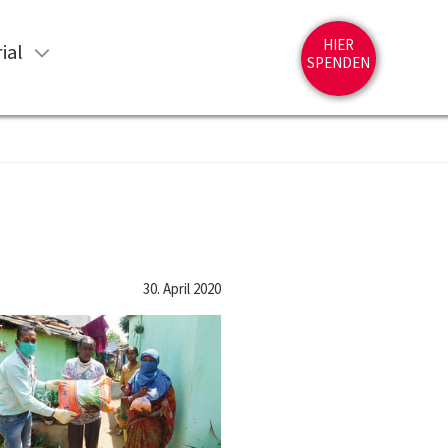
HIER
ial
SPENDEN
30. April 2020