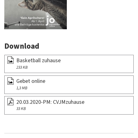
Download
Basketball zuhause
233 KB
Gebet online
1,3 MB
20.03.2020-PM: CVJMzuhause
33 KB