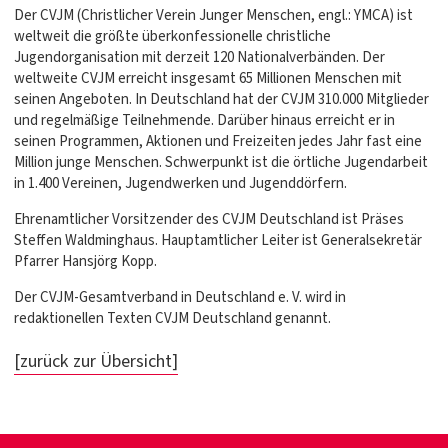
Der CVJM (Christlicher Verein Junger Menschen, engl.: YMCA) ist
weltweit die größte überkonfessionelle christliche
Jugendorganisation mit derzeit 120 Nationalverbänden. Der
weltweite CVJM erreicht insgesamt 65 Millionen Menschen mit
seinen Angeboten. In Deutschland hat der CVJM 310.000 Mitglieder
und regelmäßige Teilnehmende. Darüber hinaus erreicht er in
seinen Programmen, Aktionen und Freizeiten jedes Jahr fast eine
Million junge Menschen. Schwerpunkt ist die örtliche Jugendarbeit
in 1.400 Vereinen, Jugendwerken und Jugenddörfern.
Ehrenamtlicher Vorsitzender des CVJM Deutschland ist Präses
Steffen Waldminghaus. Hauptamtlicher Leiter ist Generalsekretär
Pfarrer Hansjörg Kopp.
Der CVJM-Gesamtverband in Deutschland e. V. wird in
redaktionellen Texten CVJM Deutschland genannt.
[zurück zur Übersicht]