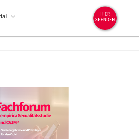
HIER
ial
SPENDEN