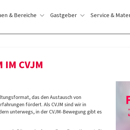
en & Bereiche
Gastgeber
Service & Mater
 IM CVJM
staltungsformat, das den Austausch von
fahrungen fördert. Als CVJM sind wir in
dern unterwegs, in der CVJM-Bewegung gibt es