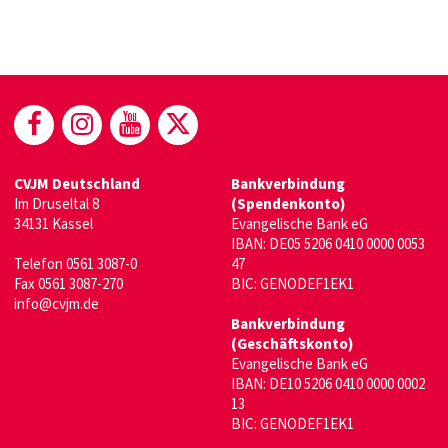
(öffnet in neuem Fenster)
(öffnet in neuem Fenster)
(öffnet in neuem Fenster)
(öffnet in neuem Fenste
CVJM Deutschland
Bankverbindung
Im Druseltal 8
(Spendenkonto)
34131 Kassel
Evangelische Bank eG
IBAN: DE05 5206 0410 0000 0053
Telefon 0561 3087-0
47
Fax 0561 3087-270
BIC: GENODEF1EK1
info@cvjm.de
Bankverbindung
(Geschäftskonto)
Evangelische Bank eG
IBAN: DE10 5206 0410 0000 0002
13
BIC: GENODEF1EK1