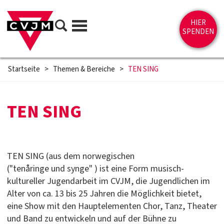
Direkt zum Inhalt springen
Suche
HIER
Menü
SPENDEN
Startseite
>
Themen & Bereiche
>
TEN SING
TEN SING
TEN SING (aus dem norwegischen
("tenåringe und synge" ) ist eine Form musisch-
kultureller Jugendarbeit im CVJM, die Jugendlichen im
Alter von ca. 13 bis 25 Jahren die Möglichkeit bietet,
eine Show mit den Hauptelementen Chor, Tanz, Theater
und Band zu entwickeln und auf der Bühne zu