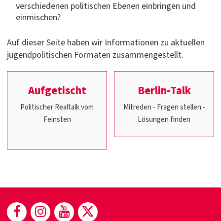
verschiedenen politischen Ebenen einbringen und
einmischen?
Auf dieser Seite haben wir Informationen zu aktuellen
jugendpolitischen Formaten zusammengestellt.
Aufgetischt
Berlin-Talk
Politischer Realtalk vom
Mitreden - Fragen stellen -
Feinsten
Lösungen finden
(öffnet in neuem Fenster)
(öffnet in neuem Fenster)
(öffnet in neuem Fenster)
(öffnet in neuem Fenste