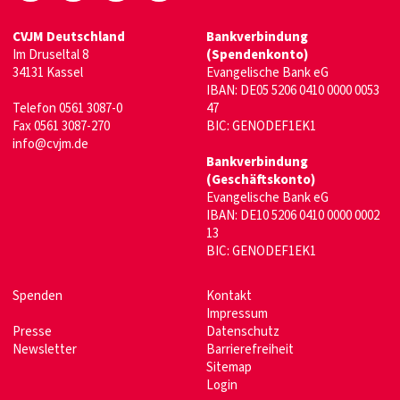
CVJM Deutschland
Bankverbindung
Im Druseltal 8
(Spendenkonto)
34131 Kassel
Evangelische Bank eG
IBAN: DE05 5206 0410 0000 0053
Telefon 0561 3087-0
47
Fax 0561 3087-270
BIC: GENODEF1EK1
info@cvjm.de
Bankverbindung
(Geschäftskonto)
Evangelische Bank eG
IBAN: DE10 5206 0410 0000 0002
13
BIC: GENODEF1EK1
Spenden
Kontakt
Impressum
Presse
Datenschutz
Newsletter
Barrierefreiheit
Sitemap
Login