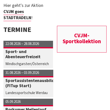
Hier geht's zur Aktion
CVJM goes
STADTRADELN
!
TERMINE
CVJM-
Sportkollektion
22.08.2026 –
28.08.2026
Sport- und
Abenteuerfreizeit
Windischgarsten/Österreich
31.08.2026 –
03.09.2026
Sportassistentenausbildung
(FITup Start)
Landessportschule Werdau
05.09.2026
Borkumer Meilenlauf