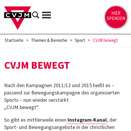
Direkt zum Inhalt springen
Suche
HIER
Menü
SPENDEN
Startseite
>
Themen & Bereiche
>
Sport
>
CVJM bewegt
CVJM BEWEGT
Nach den Kampagnen 2011/12 und 2015 heißt es –
passend zur Bewegungskampagne des organisierten
Sports – nun wieder verstärkt
„CVJM bewegt“.
So gibt es mittlerweile einen
Instagram-Kanal
, der
Sport- und Bewegungsangebote in der christlichen