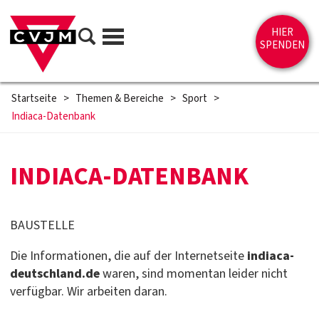
Direkt zum Inhalt springen
Suche
HIER
Menü
SPENDEN
Startseite
>
Themen & Bereiche
>
Sport
>
Indiaca-Datenbank
INDIACA-DATENBANK
BAUSTELLE
Die Informationen, die auf der Internetseite
indiaca-
deutschland.de
waren, sind momentan leider nicht
verfügbar. Wir arbeiten daran.