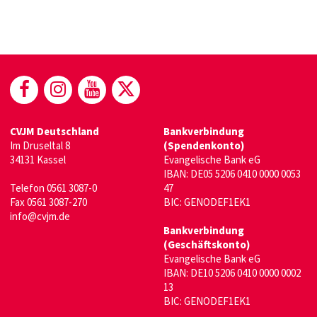
(öffnet in neuem Fenster)
(öffnet in neuem Fenster)
(öffnet in neuem Fenster)
(öffnet in neuem Fenste
CVJM Deutschland
Bankverbindung
Im Druseltal 8
(Spendenkonto)
34131 Kassel
Evangelische Bank eG
IBAN: DE05 5206 0410 0000 0053
Telefon 0561 3087-0
47
Fax 0561 3087-270
BIC: GENODEF1EK1
info@cvjm.de
Bankverbindung
(Geschäftskonto)
Evangelische Bank eG
IBAN: DE10 5206 0410 0000 0002
13
BIC: GENODEF1EK1