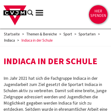
Direkt zum Inhalt springen
Suche
HIER
Menü
SPENDEN
Startseite
>
Themen & Bereiche
>
Sport
>
Sportarten
>
Indiaca
>
Indiaca in der Schule
INDIACA IN DER SCHULE
Im Jahr 2021 hat sich die Fachgruppe Indiaca in der
Jugendarbeit zum Ziel gesetzt die Sportart Indiaca in
Schulen aktiv zu verbreiten. Damit soll eine breite, junge
Zielgruppe adressiert werden und Jugendlichen die
Möglichkeit gegeben werden Indiaca für sich zu
entdecken. Seitdem wurde in ehrenamtlicher Arbeit eine